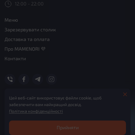
12:00 - 22:00
Меню
Зарезервувати столик
Доставка та оплата
Про MAMENORI 💜
Контакти
© 2026 Mamenori. Всі права захищені.
Цей веб-сайт використовує файли cookie, щоб
забезпечити вам найкращий досвід.
Політика конфіденційності
Політика конфіденційності
Договір оферта
Прийняти