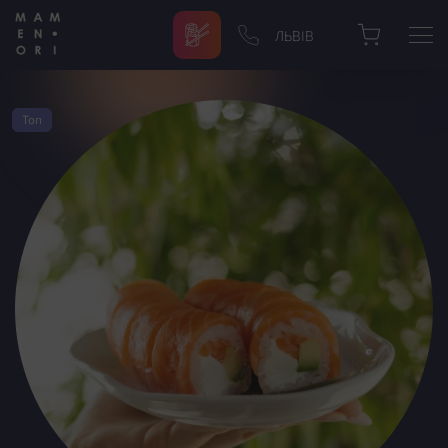
ЛЬВІВ
Топ